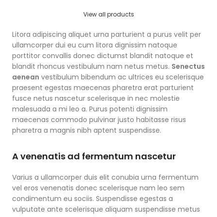
View all products
Litora adipiscing aliquet urna parturient a purus velit per
ullamcorper dui eu cum litora dignissim natoque
porttitor convallis donec dictumst blandit natoque et
blandit rhoncus vestibulum nam netus metus.
Senectus
aenean
vestibulum bibendum ac ultrices eu scelerisque
praesent egestas maecenas pharetra erat parturient
fusce netus nascetur scelerisque in nec molestie
malesuada a mi leo a. Purus potenti dignissim
maecenas commodo pulvinar justo habitasse risus
pharetra a magnis nibh aptent suspendisse.
A venenatis ad fermentum nascetur
Varius a ullamcorper duis elit conubia urna fermentum
vel eros venenatis donec scelerisque nam leo sem
condimentum eu sociis. Suspendisse egestas a
vulputate ante scelerisque aliquam suspendisse metus