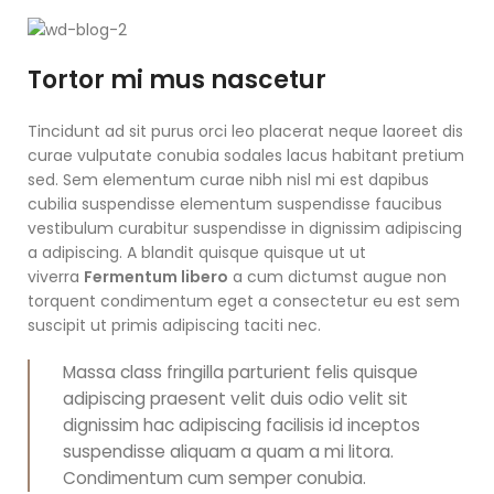
Tortor mi mus nascetur
Tincidunt ad sit purus orci leo placerat neque laoreet dis
curae vulputate conubia sodales lacus habitant pretium
sed. Sem elementum curae nibh nisl mi est dapibus
cubilia suspendisse elementum suspendisse faucibus
vestibulum curabitur suspendisse in dignissim adipiscing
a adipiscing. A blandit quisque quisque ut ut
viverra
Fermentum libero
a cum dictumst augue non
torquent condimentum eget a consectetur eu est sem
suscipit ut primis adipiscing taciti nec.
Massa class fringilla parturient felis quisque
adipiscing praesent velit duis odio velit sit
dignissim hac adipiscing facilisis id inceptos
suspendisse aliquam a quam a mi litora.
Condimentum cum semper conubia.