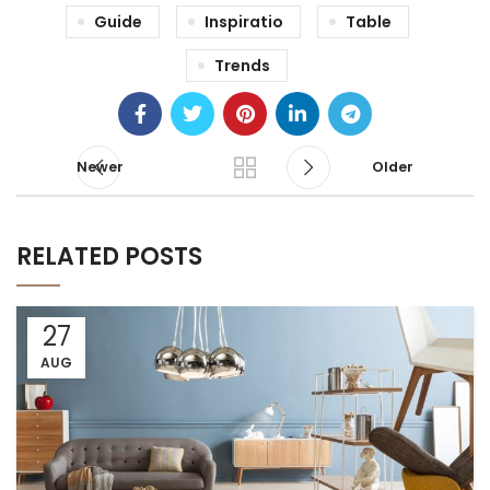
Guide
Inspiratio
Table
Trends
Newer
Older
RELATED POSTS
27
AUG