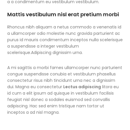
a a condimentum eu vestibulum vestibulum.
Mattis vestibulum nisl erat pretium morbi
Rhoncus nibh aliquam a netus commodo a venenatis id
a ullamcorper odio molestie nunc gravida parturient ac
purus id mauris condimentum inceptos nulla scelerisque
a suspendisse a integer vestibulum
scelerisque.Adipiscing dignissim urna.
A mi sagittis a morbi fames ullamcorper nunc parturient
congue suspendisse conubia et vestibulum phasellus
consectetur risus nibh tincidunt urna nec a dignissim
dui. Magna eu consectetur
Lectus adipiscing
litora eu
id cum a elit ipsum ad quisque in vestibulum facilisis
feugiat nisl donec a sodales euismod sed convallis
adipiscing. Hac sed enim tristique nam tortor ut
inceptos a ad nisl magna.