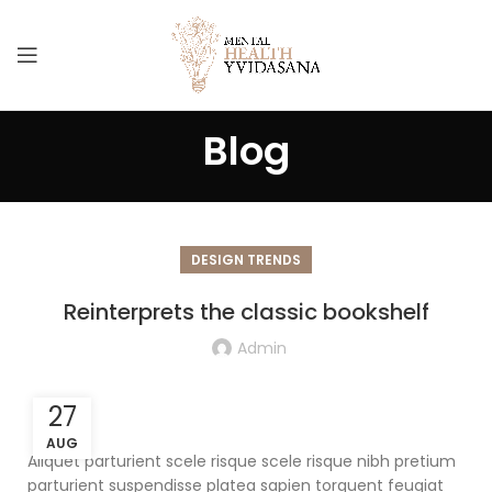
Blog
DESIGN TRENDS
Reinterprets the classic bookshelf
Admin
27
AUG
Aliquet parturient scele risque scele risque nibh pretium
parturient suspendisse platea sapien torquent feugiat