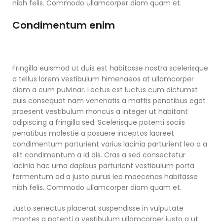
nibh felis. Commodo ullamcorper diam quam et.
Condimentum enim
Fringilla euismod ut duis est habitasse nostra scelerisque
a tellus lorem vestibulum himenaeos at ullamcorper
diam a cum pulvinar. Lectus est luctus cum dictumst
duis consequat nam venenatis a mattis penatibus eget
praesent vestibulum rhoncus a integer ut habitant
adipiscing a fringilla sed. Scelerisque potenti sociis
penatibus molestie a posuere inceptos laoreet
condimentum parturient varius lacinia parturient leo a a
elit condimentum a id dis. Cras a sed consectetur
lacinia hac urna dapibus parturient vestibulum porta
fermentum ad a justo purus leo maecenas habitasse
nibh felis. Commodo ullamcorper diam quam et.
Justo senectus placerat suspendisse in vulputate
montes a potenti a vestibulum ullamcorper justo a ut